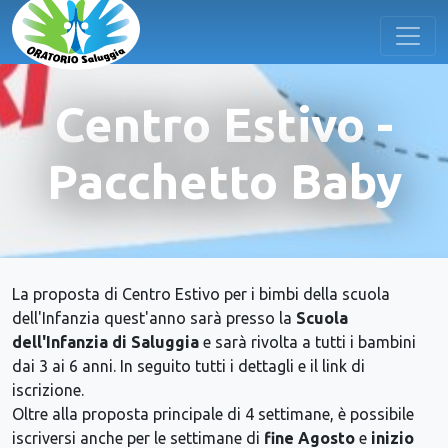
Centro Estivo -
Pacchetto Baby
La proposta di Centro Estivo per i bimbi della scuola
dell'Infanzia quest'anno sarà presso la
Scuola
dell'Infanzia di Saluggia
e sarà rivolta a tutti i bambini
dai 3 ai 6 anni. In seguito tutti i dettagli e il link di
iscrizione.
Oltre alla proposta principale di 4 settimane, è possibile
iscriversi anche per le settimane di
fine Agosto
e
inizio