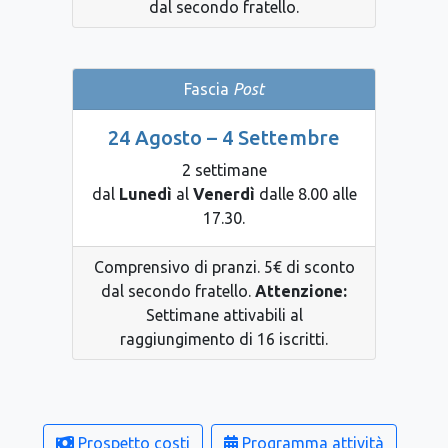
dal secondo fratello.
Fascia
Post
24 Agosto – 4 Settembre
2 settimane
dal
Lunedì
al
Venerdì
dalle 8.00 alle
17.30.
Comprensivo di pranzi. 5€ di sconto
dal secondo fratello.
Attenzione:
Settimane attivabili al
raggiungimento di 16 iscritti.
Prospetto costi
Programma attività