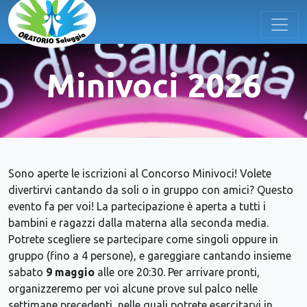
Minivoci 2026
Sono aperte le iscrizioni al Concorso Minivoci! Volete
divertirvi cantando da soli o in gruppo con amici? Questo
evento fa per voi! La partecipazione è aperta a tutti i
bambini e ragazzi dalla materna alla seconda media.
Potrete scegliere se partecipare come singoli oppure in
gruppo (fino a 4 persone), e gareggiare cantando insieme
sabato
9 maggio
alle ore 20:30. Per arrivare pronti,
organizzeremo per voi alcune prove sul palco nelle
settimane precedenti, nelle quali potrete esercitarvi in